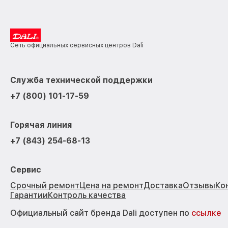
Сеть официальных сервисных центров Dali
Служба технической поддержки
+7 (800) 101-17-59
Горячая линия
+7 (843) 254-68-13
Сервис
Срочный ремонт
Цена на ремонт
Доставка
Отзывы
Ко
Гарантии
Контроль качества
Официальный сайт бренда Dali доступен по
ссылке