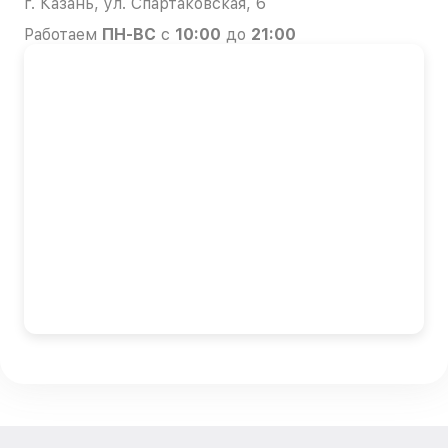
г. Казань, ул. Спартаковская, 6
Работаем
ПН-ВС
с
10:00
до
21:00