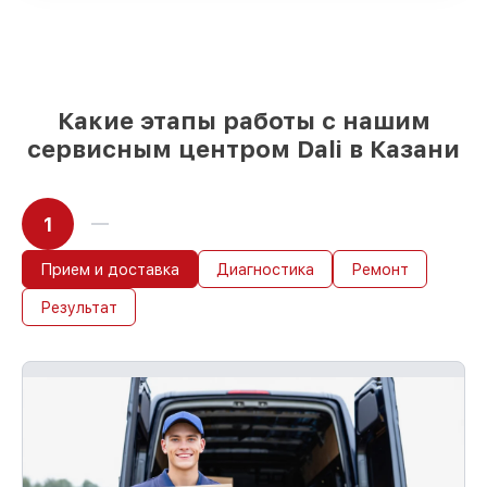
85%
починок исполняются за 1–2 часа,
при незамедлительном начале работ
Какие этапы работы с нашим
сервисным центром Dali в Казани
1
Прием и доставка
Диагностика
Ремонт
Результат