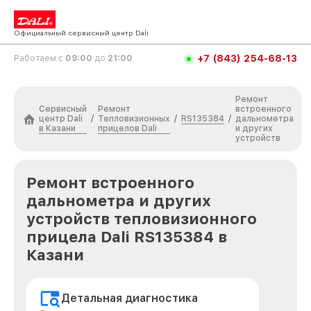
Официальный сервисный центр Dali
+7 (843) 254-68-13
Работаем с
09:00
до
21:00
Ремонт
Сервисный
Ремонт
встроенного
центр Dali
Тепловизионных
RS135384
/
/
/
дальнометра
в Казани
прицелов Dali
и других
устройств
Ремонт встроенного
дальнометра и других
устройств тепловизионного
прицела Dali RS135384 в
Казани
Детальная диагностика