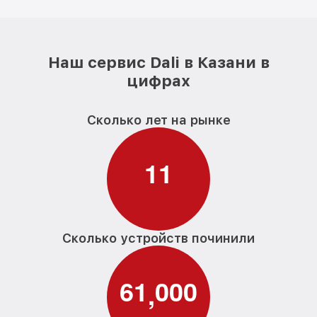
Наш сервис Dali в Казани в
цифрах
Сколько лет на рынке
1
1
Сколько устройств починили
6
1
0
0
0
,