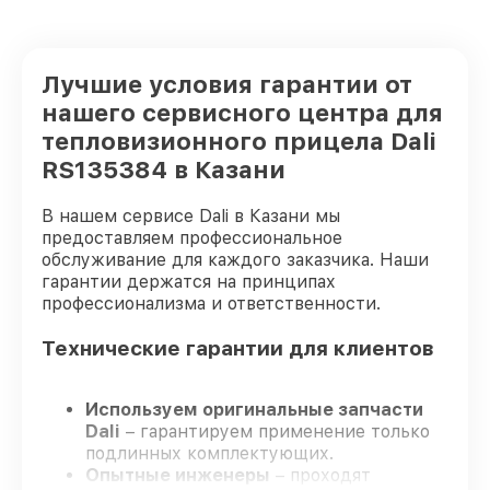
Лучшие условия гарантии от
нашего сервисного центра для
тепловизионного прицела Dali
RS135384 в Казани
В нашем сервисе Dali в Казани мы
предоставляем профессиональное
обслуживание для каждого заказчика. Наши
гарантии держатся на принципах
профессионализма и ответственности.
Технические гарантии для клиентов
Используем оригинальные запчасти
Dali
– гарантируем применение только
подлинных комплектующих.
Опытные инженеры
– проходят