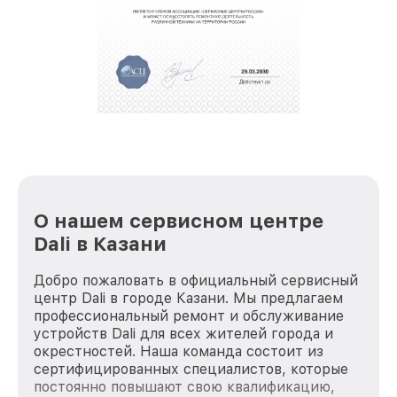
полной сохранности и бесплатно.
За годы своей деятельности мы получали только
положительные отзывы и обрели отличную
репутацию. Мы постоянно совершенствуемся и
стараемся каждый день делать наш сервис еще
лучше!
О нашем сервисном центре
Dali в Казани
Добро пожаловать в официальный сервисный
центр Dali в городе Казани. Мы предлагаем
профессиональный ремонт и обслуживание
устройств Dali для всех жителей города и
окрестностей. Наша команда состоит из
сертифицированных специалистов, которые
постоянно повышают свою квалификацию,