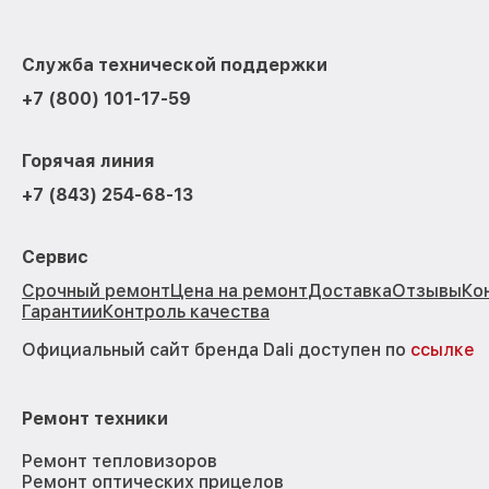
Служба технической поддержки
+7 (800) 101-17-59
Горячая линия
+7 (843) 254-68-13
Сервис
Срочный ремонт
Цена на ремонт
Доставка
Отзывы
Ко
Гарантии
Контроль качества
Официальный сайт бренда Dali доступен по
ссылке
Ремонт техники
Ремонт тепловизоров
Ремонт оптических прицелов