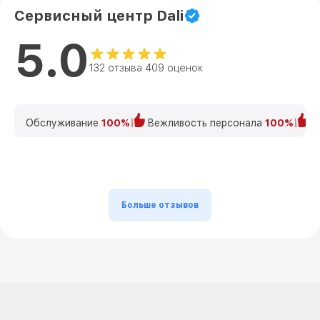
Сервисный центр Dali
5.0
132 отзыва 409 оценок
Обслуживание
100%
Вежливость персонала
100%
К
Больше отзывов