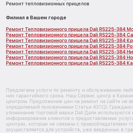
Ремонт тепловизионных прицелов
Филиал в Вашем городе
Ремонт Тепловизионного прицела Dali RS225-384 М
Ремонт Тепловизионного прицела Dali RS225-384 С
Ремонт Тепловизионного прицела Dali RS225-384 К
Ремонт Тепловизионного прицела Dali RS225-384 Р
Ремонт Тепловизионного прицела Dali RS225-384 Н
Ремонт Тепловизионного прицела Dali RS225-384 Н
Ремонт Тепловизионного прицела Dali RS225-384 Ка
Предлагаем услуги по ремонту и обслуживанию любы
них гарантийного срока. Наш Сервис центр в Казан
центром. Предложение цен на ремонт на сайте не яв
определяемой положениями Статьи 437(2) Гражданск
упоминания торговой марки Dali Дали используются
информирования клиентов о предоставляемых услуг
центрах, которые не связаны с правообладателями т
осуществляется для устройств, уже введенных в гра