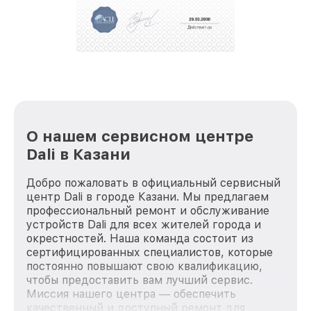
репутацию. Мы постоянно совершенствуемся и
стараемся каждый день делать наш сервис еще
лучше!
О нашем сервисном центре
Dali в Казани
Добро пожаловать в официальный сервисный
центр Dali в городе Казани. Мы предлагаем
профессиональный ремонт и обслуживание
устройств Dali для всех жителей города и
окрестностей. Наша команда состоит из
сертифицированных специалистов, которые
постоянно повышают свою квалификацию,
чтобы предоставить вам лучший сервис.
Миссия нашего центра — обеспечить
качественный и доступный ремонт для