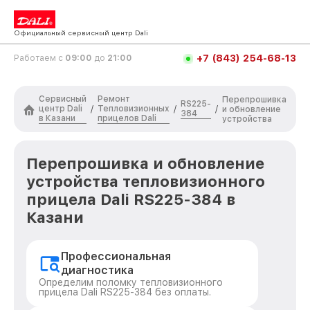
Официальный сервисный центр Dali
+7 (843) 254-68-13
Работаем с
09:00
до
21:00
Сервисный
Ремонт
Перепрошивка
RS225-
центр Dali
Тепловизионных
/
/
/
и обновление
384
в Казани
прицелов Dali
устройства
Перепрошивка и обновление
устройства тепловизионного
прицела Dali RS225-384 в
Казани
Профессиональная
диагностика
Определим поломку тепловизионного
прицела Dali RS225-384 без оплаты.