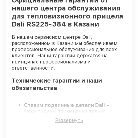
Официальные гарантии от
нашего центра обслуживания
для тепловизионного прицела
Dali RS225-384 в Казани
В нашем сервисном центре Dali,
расположенном в Казани мы обеспечиваем
профессиональное обслуживание для всех
клиентов. Наши гарантии держатся на
принципах профессионализма и
ответственности.
Технические гарантии и наши
обязательства
Ставим подлинные детали Dali
–
гарантируем применение только
качественных комплектующих.
Развернуть
Сертифицированные мастера
–
проходят строгий отбор, что
подтверждает уровень их