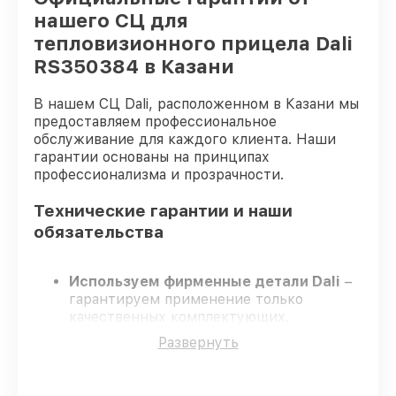
нашего СЦ для
тепловизионного прицела Dali
RS350384 в Казани
В нашем СЦ Dali, расположенном в Казани мы
предоставляем профессиональное
обслуживание для каждого клиента. Наши
гарантии основаны на принципах
профессионализма и прозрачности.
Технические гарантии и наши
обязательства
Используем фирменные детали Dali
–
гарантируем применение только
качественных комплектующих.
Квалифицированные специалисты
–
Развернуть
проходят жёсткий контроль знаний и
навыков, что обеспечивает надёжную
работу устройства после ремонта.