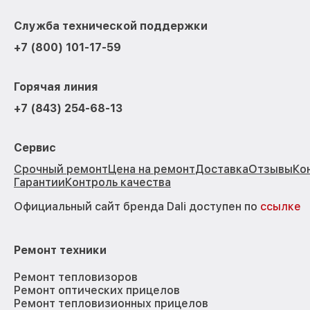
Служба технической поддержки
+7 (800) 101-17-59
Горячая линия
+7 (843) 254-68-13
Сервис
Срочный ремонт
Цена на ремонт
Доставка
Отзывы
Ко
Гарантии
Контроль качества
Официальный сайт бренда Dali доступен по
ссылке
Ремонт техники
Ремонт тепловизоров
Ремонт оптических прицелов
Ремонт тепловизионных прицелов