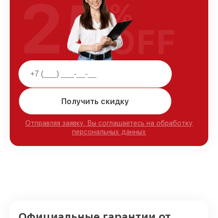
25
%
OFF
Получить скидку
Отправляя заявку, Вы соглашаетесь на обработку
персональных данных
Официальные гарантии от