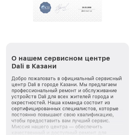
репутацию. Мы постоянно совершенствуемся и
стараемся каждый день делать наш сервис еще
лучше!
О нашем сервисном центре
Dali в Казани
Добро пожаловать в официальный сервисный
центр Dali в городе Казани. Мы предлагаем
профессиональный ремонт и обслуживание
устройств Dali для всех жителей города и
окрестностей. Наша команда состоит из
сертифицированных специалистов, которые
постоянно повышают свою квалификацию,
чтобы предоставить вам лучший сервис.
Миссия нашего центра — обеспечить
качественный и доступный ремонт для