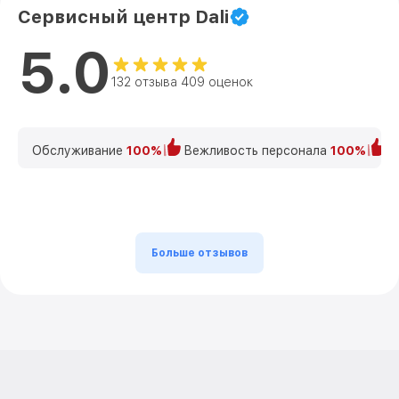
Сервисный центр Dali
5.0
132 отзыва 409 оценок
Обслуживание
100%
Вежливость персонала
100%
К
Больше отзывов