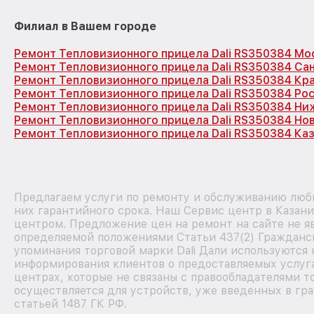
Филиал в Вашем городе
Ремонт Тепловизионного прицела Dali RS350384 Мо
Ремонт Тепловизионного прицела Dali RS350384 Са
Ремонт Тепловизионного прицела Dali RS350384 Кр
Ремонт Тепловизионного прицела Dali RS350384 Ро
Ремонт Тепловизионного прицела Dali RS350384 Ни
Ремонт Тепловизионного прицела Dali RS350384 Но
Ремонт Тепловизионного прицела Dali RS350384 Ка
Предлагаем услуги по ремонту и обслуживанию любы
них гарантийного срока. Наш Сервис центр в Казан
центром. Предложение цен на ремонт на сайте не яв
определяемой положениями Статьи 437(2) Гражданск
упоминания торговой марки Dali Дали используются
информирования клиентов о предоставляемых услуг
центрах, которые не связаны с правообладателями т
осуществляется для устройств, уже введенных в гра
статьей 1487 ГК РФ.