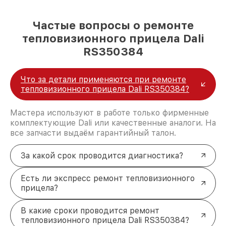
Частые вопросы о ремонте
тепловизионного прицела Dali
RS350384
Что за детали применяются при ремонте
тепловизионного прицела Dali RS350384?
Мастера используют в работе только фирменные
комплектующие Dali или качественные аналоги. На
все запчасти выдаём гарантийный талон.
За какой срок проводится диагностика?
Есть ли экспресс ремонт тепловизионного
прицела?
В какие сроки проводится ремонт
тепловизионного прицела Dali RS350384?