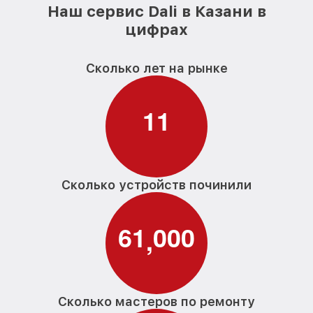
Наш сервис Dali в Казани в
цифрах
Сколько лет на рынке
1
1
Сколько устройств починили
6
1
0
0
0
,
Сколько мастеров по ремонту