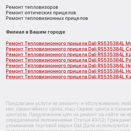
Ремонт тепловизоров
Ремонт оптических прицелов
Ремонт тепловизионных прицелов
Филиал в Вашем городе
Ремонт Тепловизионного прицела Dali RS535384L М
Ремонт Тепловизионного прицела Dali RS535384L С
Ремонт Тепловизионного прицела Dali RS535384L К
Ремонт Тепловизионного прицела Dali RS535384L Р
Ремонт Тепловизионного прицела Dali RS535384L 
Ремонт Тепловизионного прицела Dali RS535384L Н
Ремонт Тепловизионного прицела Dali RS535384L К
Предлагаем услуги по ремонту и обслуживанию любы
них гарантийного срока. Наш Сервис центр в Казан
центром. Предложение цен на ремонт на сайте не яв
определяемой положениями Статьи 437(2) Гражданск
упоминания торговой марки Dali Дали используются