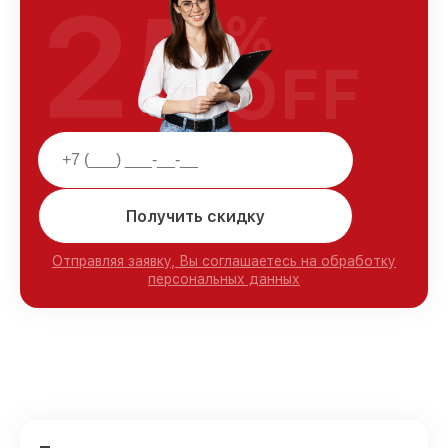
25
%
OFF
Получить скидку
Отправляя заявку, Вы соглашаетесь на обработку
персональных данных