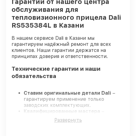
Гарантии от нашего центра
обслуживания для
тепловизионного прицела Dali
RS535384L в Казани
В нашем сервисе Dali в Казани мы
гарантируем надёжный ремонт для всех
клиентов. Наши гарантии держатся на
принципах доверия и ответственности.
Технические гарантии и наши
обязательства
Ставим оригинальные детали Dali
–
гарантируем применение только
заводских комплектующих.
Квалифицированные мастера
–
проходят строгий отбор, что
Развернуть
подтверждает уровень их
профессионализма.
Соблюдаем сроки ремонта
– ремонт