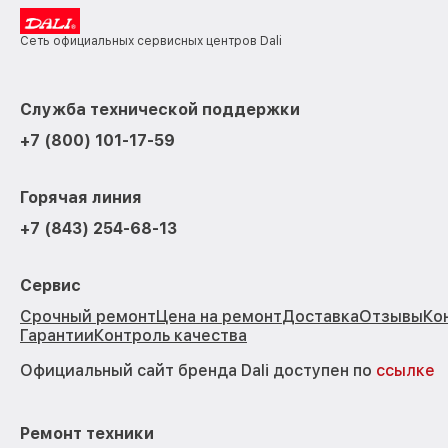
Сеть официальных сервисных центров Dali
Служба технической поддержки
+7 (800) 101-17-59
Горячая линия
+7 (843) 254-68-13
Сервис
Срочный ремонт
Цена на ремонт
Доставка
Отзывы
Ко
Гарантии
Контроль качества
Официальный сайт бренда Dali доступен по
ссылке
Ремонт техники