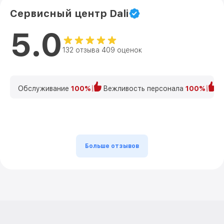
Сервисный центр Dali
5.0
132 отзыва 409 оценок
Обслуживание
100%
Вежливость персонала
100%
К
Больше отзывов