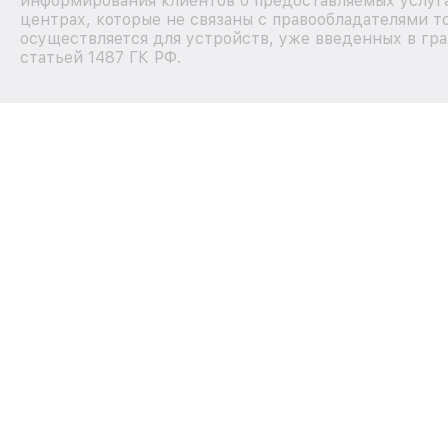
информирования клиентов о предоставляемых услуг
центрах, которые не связаны с правообладателями т
осуществляется для устройств, уже введенных в гра
статьей 1487 ГК РФ.